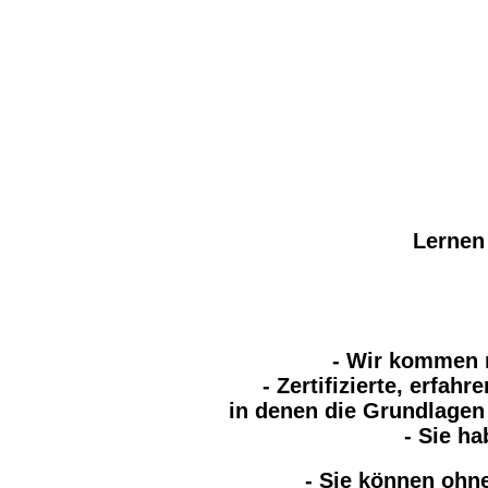
Lernen 
- Wir kommen 
- Zertifizierte, erfah
in denen die Grundlagen
- Sie h
- Sie können ohn