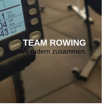
TEAM ROWING
Wir rudern zusammen.