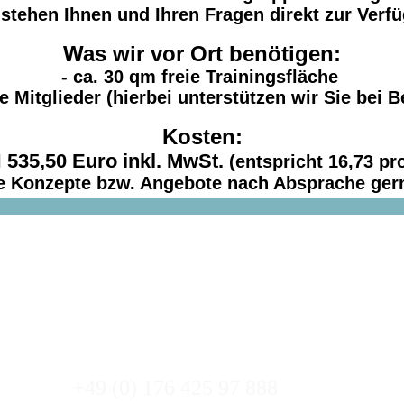
 stehen Ihnen und Ihren Fragen direkt zur Verf
Was wir vor Ort benötigen:
- ca. 30 qm freie Trainingsfläche
re Mitglieder (hierbei unterstützen wir Sie bei 
Kosten:
535,50 Euro inkl. MwSt.
l
(entspricht 16,73 pr
le Konzepte bzw. Angebote nach Absprache ger
ng.de
+49 (0) 176 425 97 888 Tü