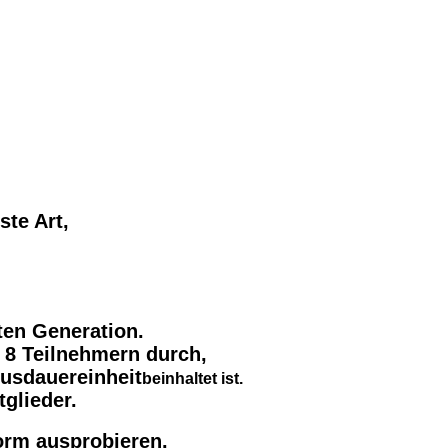
ste Art,
ten Generation.
ls 8 Teilnehmern durch,
Ausdauereinheit
beinhaltet ist.
glieder.
orm ausprobieren.