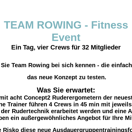
TEAM ROWING - Fitness
Event
Ein Tag, vier Crews für 32 Mitglieder
Sie Team Rowing bei sich kennen - die einfach
das neue Konzept zu testen.
Was Sie erwartet:
mit acht Concept2 Ruderergomete
rn der neues
rene Trainer führen 4 Crews in 45 min mit jewei
 der Rudertechnik erarbeitet werden und eine 
aben ein außergewöhnliches Angebot für Ihre Mit
e Risko diese neue Ausdauergruppentrainingsf