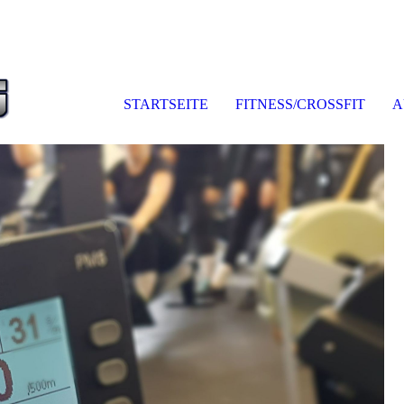
STARTSEITE
FITNESS/CROSSFIT
A